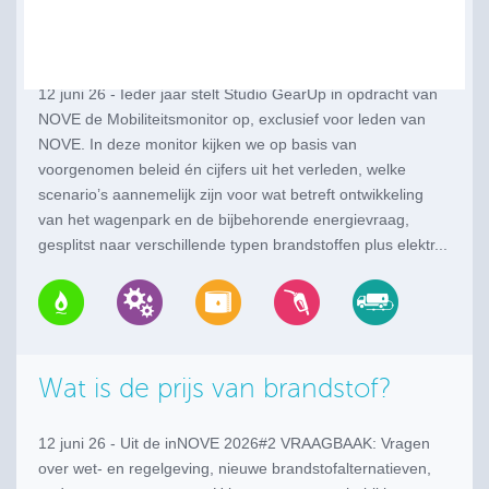
NOVE-Mobiliteitsmonitor 2026
beschikbaar voor de leden
12 juni 26 - Ieder jaar stelt Studio GearUp in opdracht van
NOVE de Mobiliteitsmonitor op, exclusief voor leden van
NOVE. In deze monitor kijken we op basis van
voorgenomen beleid én cijfers uit het verleden, welke
scenario’s aannemelijk zijn voor wat betreft ontwikkeling
van het wagenpark en de bijbehorende energievraag,
gesplitst naar verschillende typen brandstoffen plus elektr...
Wat is de prijs van brandstof?
12 juni 26 - Uit de inNOVE 2026#2 VRAAGBAAK: Vragen
over wet- en regelgeving, nieuwe brandstofalternatieven,